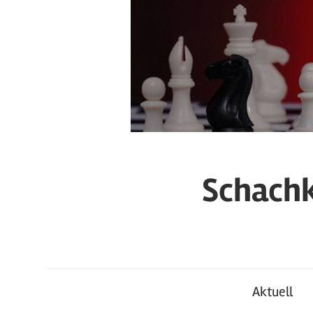
Zum
Inhalt
springen
Schachk
Aktuell