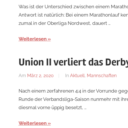
Was ist der Unterschied zwischen einem Marat
Antwort ist natürlich: Bei einem Marathonlauf k
zumal in der Oberliga Nordwest, dauert …
Weiterlesen
Union II verliert das Derb
Am
März 2, 2020
Von
In
Aktuell
,
Mannschaften
Jan
Nach einem zerfahrenen 4:4 in der Vorrunde geg
Runde der Verbandsliga-Saison nunmehr mit ihrer
diesmal vorne üppig besetzt, …
Weiterlesen