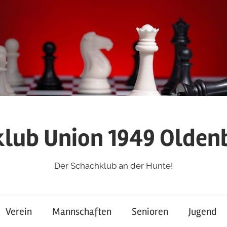
lub Union 1949 Oldenb
Der Schachklub an der Hunte!
Verein
Mannschaften
Senioren
Jugend