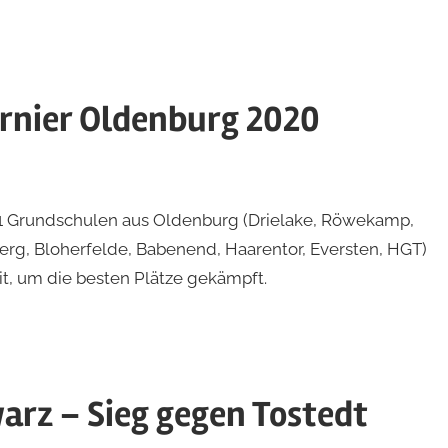
rnier Oldenburg 2020
11 Grundschulen aus Oldenburg (Drielake, Röwekamp,
rg, Bloherfelde, Babenend, Haarentor, Eversten, HGT)
t, um die besten Plätze gekämpft.
arz – Sieg gegen Tostedt