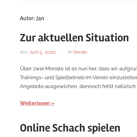
Autor:
Jan
Zur aktuellen Situation
Am
Juni 5, 2020
Von
In
Verein
Jan
Über zwei Monate ist es nun her, dass wir auf
Trainings- und Spielbetrieb im Verein einzustelle
Angebote ausgewichen, dennoch fehlt natürli
Weiterlesen
Online Schach spielen