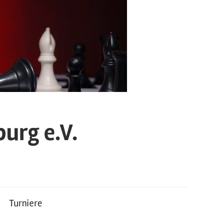
urg e.V.
Turniere