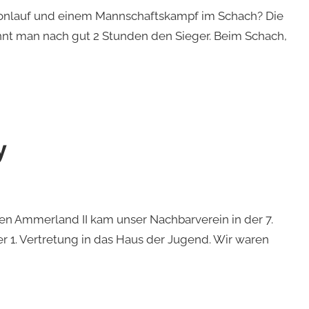
honlauf und einem Mannschaftskampf im Schach? Die
ennt man nach gut 2 Stunden den Sieger. Beim Schach,
y
en Ammerland II kam unser Nachbarverein in der 7.
 1. Vertretung in das Haus der Jugend. Wir waren