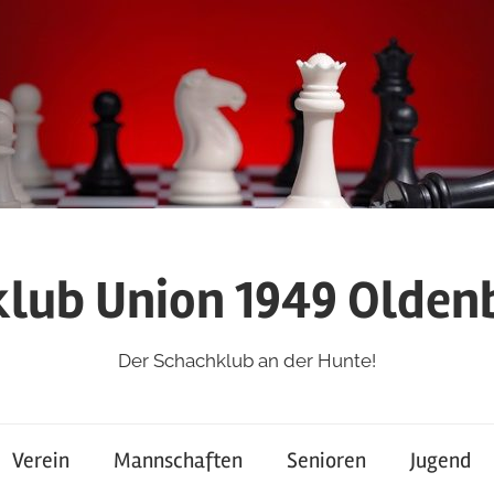
lub Union 1949 Oldenb
Der Schachklub an der Hunte!
Verein
Mannschaften
Senioren
Jugend