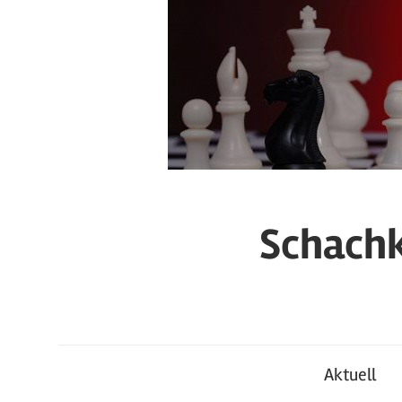
Zum
Inhalt
springen
Schachk
Aktuell