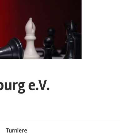
urg e.V.
Turniere