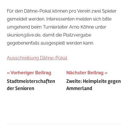
Jan
Für den Dähne-Pokal können pro Verein zwei Spieler
gemeldet werden. Interessenten melden sich bitte
umgehend beim Turnierleiter Arno Köhne unter
skunion@live.de, damit die Platzvergabe
gegebenenfalls ausgespielt werden kann.
Ausschreibung Dähne-Pokal
Beitragsnavigation
Vorheriger Beitrag
Nächster Beitrag
Stadtmeisterschaften
Zweite: Heimpleite gegen
der Senioren
Ammerland