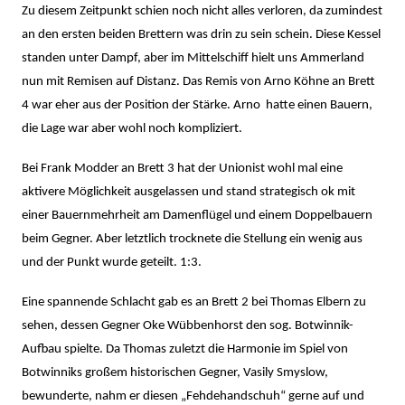
Zu diesem Zeitpunkt schien noch nicht alles verloren, da zumindest
an den ersten beiden Brettern was drin zu sein schein. Diese Kessel
standen unter Dampf, aber im Mittelschiff hielt uns Ammerland
nun mit Remisen auf Distanz. Das Remis von Arno Köhne an Brett
4 war eher aus der Position der Stärke. Arno hatte einen Bauern,
die Lage war aber wohl noch kompliziert.
Bei Frank Modder an Brett 3 hat der Unionist wohl mal eine
aktivere Möglichkeit ausgelassen und stand strategisch ok mit
einer Bauernmehrheit am Damenflügel und einem Doppelbauern
beim Gegner. Aber letztlich trocknete die Stellung ein wenig aus
und der Punkt wurde geteilt. 1:3.
Eine spannende Schlacht gab es an Brett 2 bei Thomas Elbern zu
sehen, dessen Gegner Oke Wübbenhorst den sog. Botwinnik-
Aufbau spielte. Da Thomas zuletzt die Harmonie im Spiel von
Botwinniks großem historischen Gegner, Vasily Smyslow,
bewunderte, nahm er diesen „Fehdehandschuh“ gerne auf und