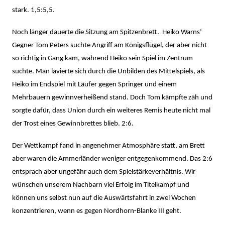
stark. 1,5:5,5.
Noch länger dauerte die Sitzung am Spitzenbrett. Heiko Warns‘
Gegner Tom Peters suchte Angriff am Königsflügel, der aber nicht
so richtig in Gang kam, während Heiko sein Spiel im Zentrum
suchte. Man lavierte sich durch die Unbilden des Mittelspiels, als
Heiko im Endspiel mit Läufer gegen Springer und einem
Mehrbauern gewinnverheißend stand. Doch Tom kämpfte zäh und
sorgte dafür, dass Union durch ein weiteres Remis heute nicht mal
der Trost eines Gewinnbrettes blieb. 2:6.
Der Wettkampf fand in angenehmer Atmosphäre statt, am Brett
aber waren die Ammerländer weniger entgegenkommend. Das 2:6
entsprach aber ungefähr auch dem Spielstärkeverhältnis. Wir
wünschen unserem Nachbarn viel Erfolg im Titelkampf und
können uns selbst nun auf die Auswärtsfahrt in zwei Wochen
konzentrieren, wenn es gegen Nordhorn-Blanke III geht.