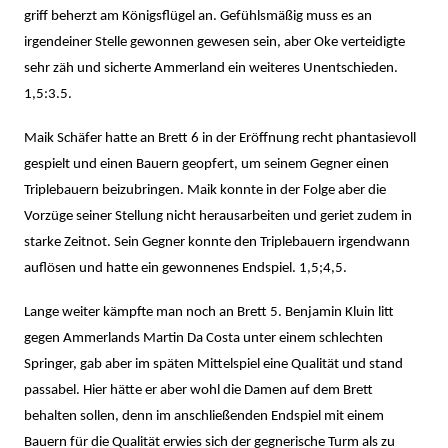
griff beherzt am Königsflügel an. Gefühlsmäßig muss es an
irgendeiner Stelle gewonnen gewesen sein, aber Oke verteidigte
sehr zäh und sicherte Ammerland ein weiteres Unentschieden.
1,5:3.5.
Maik Schäfer hatte an Brett 6 in der Eröffnung recht phantasievoll
gespielt und einen Bauern geopfert, um seinem Gegner einen
Triplebauern beizubringen. Maik konnte in der Folge aber die
Vorzüge seiner Stellung nicht herausarbeiten und geriet zudem in
starke Zeitnot. Sein Gegner konnte den Triplebauern irgendwann
auflösen und hatte ein gewonnenes Endspiel. 1,5;4,5.
Lange weiter kämpfte man noch an Brett 5. Benjamin Kluin litt
gegen Ammerlands Martin Da Costa unter einem schlechten
Springer, gab aber im späten Mittelspiel eine Qualität und stand
passabel. Hier hätte er aber wohl die Damen auf dem Brett
behalten sollen, denn im anschließenden Endspiel mit einem
Bauern für die Qualität erwies sich der gegnerische Turm als zu