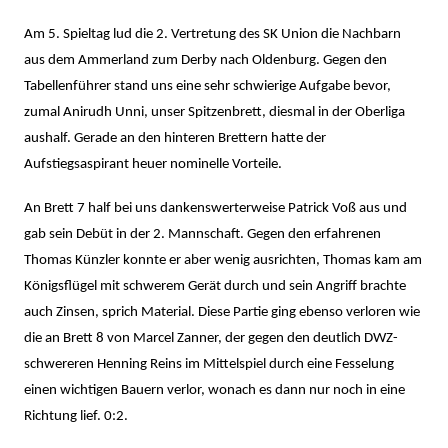
Jan
Am 5. Spieltag lud die 2. Vertretung des SK Union die Nachbarn
Wagner
aus dem Ammerland zum Derby nach Oldenburg. Gegen den
Tabellenführer stand uns eine sehr schwierige Aufgabe bevor,
zumal Anirudh Unni, unser Spitzenbrett, diesmal in der Oberliga
aushalf. Gerade an den hinteren Brettern hatte der
Aufstiegsaspirant heuer nominelle Vorteile.
An Brett 7 half bei uns dankenswerterweise Patrick Voß aus und
gab sein Debüt in der 2. Mannschaft. Gegen den erfahrenen
Thomas Künzler konnte er aber wenig ausrichten, Thomas kam am
Königsflügel mit schwerem Gerät durch und sein Angriff brachte
auch Zinsen, sprich Material. Diese Partie ging ebenso verloren wie
die an Brett 8 von Marcel Zanner, der gegen den deutlich DWZ-
schwereren Henning Reins im Mittelspiel durch eine Fesselung
einen wichtigen Bauern verlor, wonach es dann nur noch in eine
Richtung lief. 0:2.