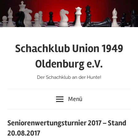
Zum
Inhalt
springen
Schachklub Union 1949
Oldenburg e.V.
Der Schachklub an der Hunte!
Menü
Seniorenwertungsturnier 2017 – Stand
20.08.2017