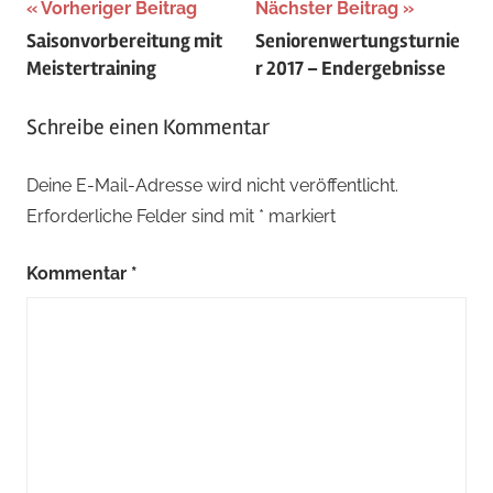
Beitragsnavigation
Vorheriger Beitrag
Nächster Beitrag
Saisonvorbereitung mit
Seniorenwertungsturnie
Meistertraining
r 2017 – Endergebnisse
Schreibe einen Kommentar
Deine E-Mail-Adresse wird nicht veröffentlicht.
Erforderliche Felder sind mit
*
markiert
Kommentar
*