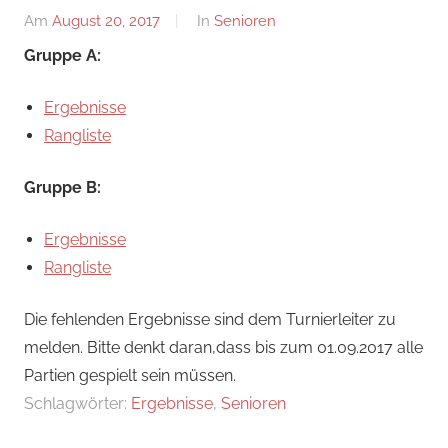
Am
August 20, 2017
Von
In
Senioren
Jan
Gruppe A:
Wagner
Ergebnisse
Rangliste
Gruppe B:
Ergebnisse
Rangliste
Die fehlenden Ergebnisse sind dem Turnierleiter zu
melden. Bitte denkt daran,dass bis zum 01.09.2017 alle
Partien gespielt sein müssen.
Schlagwörter:
Ergebnisse
,
Senioren