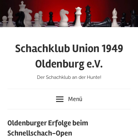
Zum
Inhalt
springen
Schachklub Union 1949
Oldenburg e.V.
Der Schachklub an der Hunte!
Menü
Oldenburger Erfolge beim
Schnellschach-Open