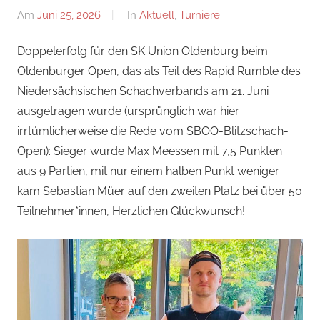
Am
Juni 25, 2026
Von
In
Aktuell
,
Turniere
Jan
Doppelerfolg für den SK Union Oldenburg beim
Oldenburger Open, das als Teil des Rapid Rumble des
Niedersächsischen Schachverbands am 21. Juni
ausgetragen wurde (ursprünglich war hier
irrtümlicherweise die Rede vom SBOO-Blitzschach-
Open): Sieger wurde Max Meessen mit 7,5 Punkten
aus 9 Partien, mit nur einem halben Punkt weniger
kam Sebastian Müer auf den zweiten Platz bei über 50
Teilnehmer*innen, Herzlichen Glückwunsch!