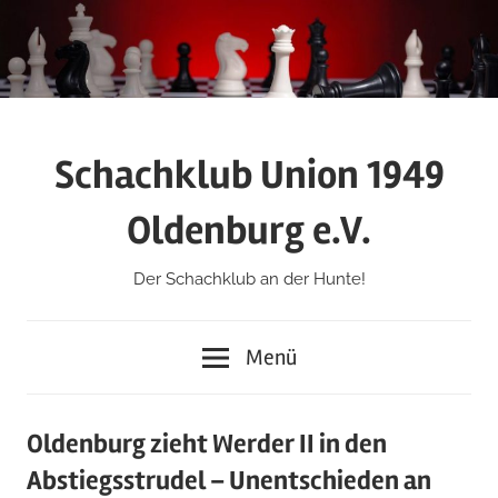
Zum
Inhalt
springen
Schachklub Union 1949
Oldenburg e.V.
Der Schachklub an der Hunte!
Menü
Oldenburg zieht Werder II in den
Abstiegsstrudel – Unentschieden an