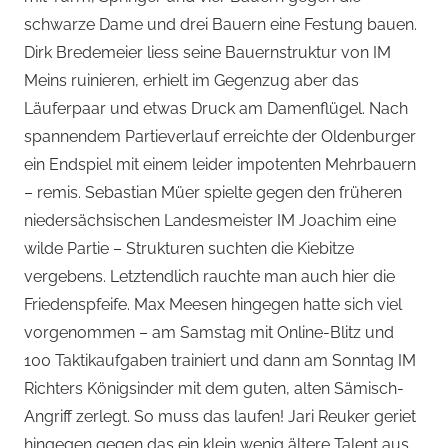
schwarze Dame und drei Bauern eine Festung bauen.
Dirk Bredemeier liess seine Bauernstruktur von IM
Meins ruinieren, erhielt im Gegenzug aber das
Läuferpaar und etwas Druck am Damenflügel. Nach
spannendem Partieverlauf erreichte der Oldenburger
ein Endspiel mit einem leider impotenten Mehrbauern
– remis. Sebastian Müer spielte gegen den früheren
niedersächsischen Landesmeister IM Joachim eine
wilde Partie – Strukturen suchten die Kiebitze
vergebens. Letztendlich rauchte man auch hier die
Friedenspfeife. Max Meesen hingegen hatte sich viel
vorgenommen – am Samstag mit Online-Blitz und
100 Taktikaufgaben trainiert und dann am Sonntag IM
Richters Königsinder mit dem guten, alten Sämisch-
Angriff zerlegt. So muss das laufen! Jari Reuker geriet
hingegen gegen das ein klein wenig ältere Talent aus