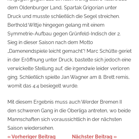
dem Oldenburger Land, Spartak Grigorian unter
Druck und musste schließlich die Segel streichen.
Berthold Wittje hingegen gelang mit einem
Symmetrie-Aufbau gegen Grünfeld-Indisch der 2.
Sieg in dieser Saison nach dem Motto
„Damenendspiele leicht gemacht“! Marc Schütte geriet
in der Eröffnung unter Druck, bastelte sich jedoch eine
verwickelte Stellung auf, die irgendwie leider verloren
ging. Schließlich spielte Jan Wagner am 8. Brett remis,
womit das 4:4 besiegelt wurde.
Mit diesem Ergebnis muss auch Werder Bremen II
den schweren Gang in die Oberliga antreten, wo beide
Mannschaften sich voraussichtlich in der nächsten
Saison wiedersehen.
Beitragsnavigation
Vorheriger Beitrag
Nächster Beitrag