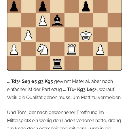
… Td3+ Se3 e5 g3 Kg5
gewinnt Material, aber noch
einfacher ist der Partiezug
… Tf1+ Kg3 Le5+
, worauf
Weiß die Qualität geben muss, um Matt zu vermeiden.
Und Tom, der nach gewonnener Eröffnung im
Mittelspiel8 ein wenig den Faden verloren hatte, drang
am Ende doch entscheidend mit dem Turm in die