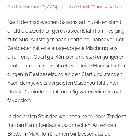
Am
November 12, 2024
Von
In
Aktuell
,
Mannschaften
Jan
Nach dem schwachen Saisonstart in Uelzen stand
direkt die zweite längere Auswärtsfahrt an – es ging
zum Süd-Aufsteiger nach Lehrte bei Hannover. Der
Gastgeber hat eine ausgewogene Mischung aus
erfahrenen Oberliga-Kämpen und starken jüngeren
Leuten an den Spitzenbrettern. Beide Mannschaften
gingen in Bestbesetzung an den Start und standen
nach dem jeweils vergeigten Saisonauftakt unter
Druck. Zumindest zahlenmäßig waren wir minimal
favorisiert.
In den ersten Stunden war noch keine klare Tendenz
für den Kampfverlauf auszumachen. An einigen
Brettern (Max, Tom) kamen wir besser aus der