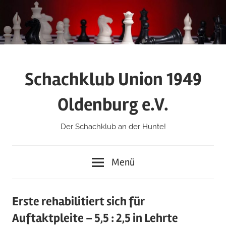
Zum
Inhalt
springen
Schachklub Union 1949
Oldenburg e.V.
Der Schachklub an der Hunte!
Menü
Erste rehabilitiert sich für
Auftaktpleite – 5,5 : 2,5 in Lehrte