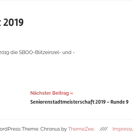
 2019
2019 die SBOO-Blitzeinzel- und -
Nächster Beitrag
Seniorenstadtmeisterschaft 2019 – Runde 9
rdPress Theme: Chronus by
ThemeZee
.
////
Impress