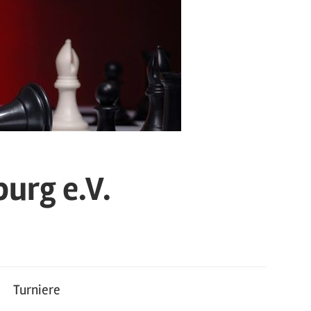
urg e.V.
Turniere