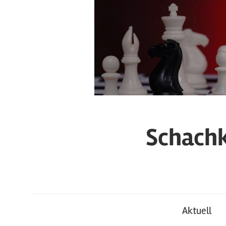
Zum
Inhalt
springen
Schachk
Aktuell