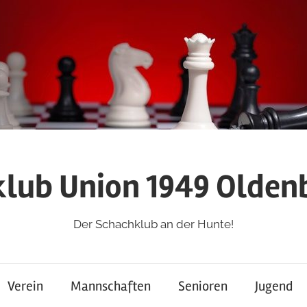
lub Union 1949 Oldenb
Der Schachklub an der Hunte!
Verein
Mannschaften
Senioren
Jugend