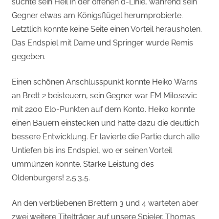
suchte sein Heil in der offenen d-Linie, während sein
Gegner etwas am Königsflügel herumprobierte.
Letztlich konnte keine Seite einen Vorteil herausholen.
Das Endspiel mit Dame und Springer wurde Remis
gegeben.
Einen schönen Anschlusspunkt konnte Heiko Warns
an Brett 2 beisteuern, sein Gegner war FM Milosevic
mit 2200 Elo-Punkten auf dem Konto. Heiko konnte
einen Bauern einstecken und hatte dazu die deutlich
bessere Entwicklung. Er lavierte die Partie durch alle
Untiefen bis ins Endspiel, wo er seinen Vorteil
ummünzen konnte. Starke Leistung des
Oldenburgers! 2,5:3,5.
An den verbliebenen Brettern 3 und 4 warteten aber
zwei weitere Titelträger auf unsere Spieler. Thomas