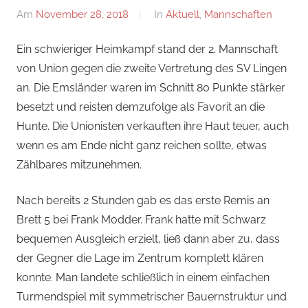
Am
November 28, 2018
Von
In
Aktuell
,
Mannschaften
Jan
Ein schwieriger Heimkampf stand der 2. Mannschaft
von Union gegen die zweite Vertretung des SV Lingen
an. Die Emsländer waren im Schnitt 80 Punkte stärker
besetzt und reisten demzufolge als Favorit an die
Hunte. Die Unionisten verkauften ihre Haut teuer, auch
wenn es am Ende nicht ganz reichen sollte, etwas
Zählbares mitzunehmen.
Nach bereits 2 Stunden gab es das erste Remis an
Brett 5 bei Frank Modder. Frank hatte mit Schwarz
bequemen Ausgleich erzielt, ließ dann aber zu, dass
der Gegner die Lage im Zentrum komplett klären
konnte. Man landete schließlich in einem einfachen
Turmendspiel mit symmetrischer Bauernstruktur und