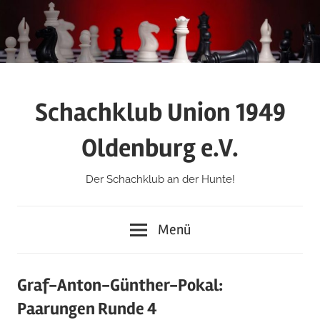
Zum
Inhalt
springen
Schachklub Union 1949
Oldenburg e.V.
Der Schachklub an der Hunte!
Menü
Graf-Anton-Günther-Pokal:
Paarungen Runde 4