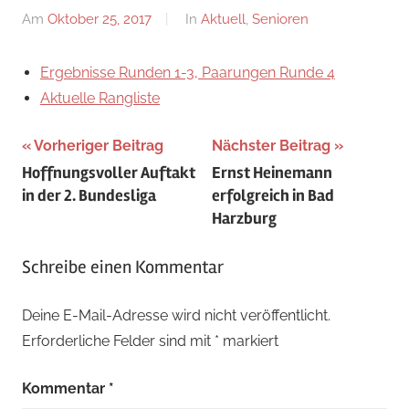
Am
Oktober 25, 2017
Von
In
Aktuell
,
Senioren
Jan
Wagner
Ergebnisse Runden 1-3, Paarungen Runde 4
Aktuelle Rangliste
Beitragsnavigation
Vorheriger Beitrag
Nächster Beitrag
Hoffnungsvoller Auftakt
Ernst Heinemann
in der 2. Bundesliga
erfolgreich in Bad
Harzburg
Schreibe einen Kommentar
Deine E-Mail-Adresse wird nicht veröffentlicht.
Erforderliche Felder sind mit
*
markiert
Kommentar
*