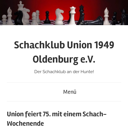
Zum
Inhalt
springen
Schachklub Union 1949
Oldenburg e.V.
Der Schachklub an der Hunte!
Menü
Union feiert 75. mit einem Schach-
Wochenende