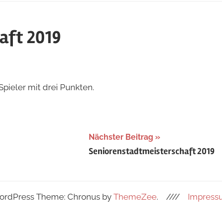
aft 2019
Spieler mit drei Punkten.
Nächster Beitrag
Seniorenstadtmeisterschaft 2019
rdPress Theme: Chronus by
ThemeZee
.
////
Impress