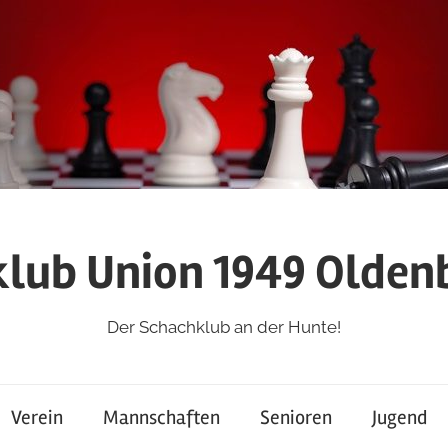
lub Union 1949 Oldenb
Der Schachklub an der Hunte!
Verein
Mannschaften
Senioren
Jugend