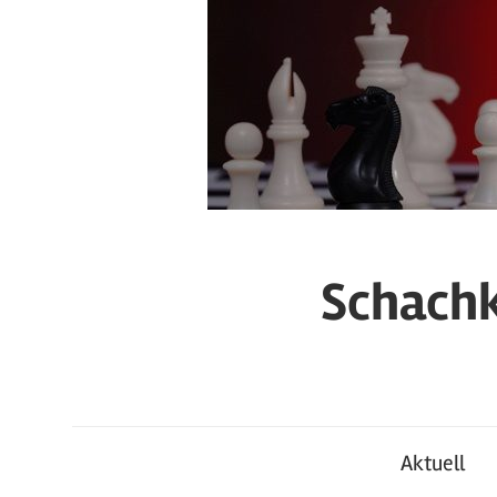
Zum
Inhalt
springen
Schachk
Aktuell