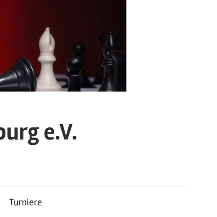
urg e.V.
Turniere