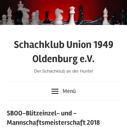
Zum
Inhalt
springen
Schachklub Union 1949
Oldenburg e.V.
Der Schachklub an der Hunte!
Menü
SBOO-Blitzeinzel- und -
Mannschaftsmeisterschaft 2018