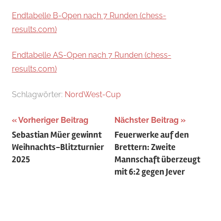
Endtabelle B-Open nach 7 Runden (chess-
results.com)
Endtabelle AS-Open nach 7 Runden (chess-
results.com)
Schlagwörter:
NordWest-Cup
Beitragsnavigation
Vorheriger Beitrag
Nächster Beitrag
Sebastian Müer gewinnt
Feuerwerke auf den
Weihnachts-Blitzturnier
Brettern: Zweite
2025
Mannschaft überzeugt
mit 6:2 gegen Jever