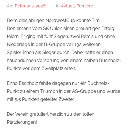
Am
Februar 2, 2026
Von
In
Aktuell
,
Turniere
Jan
Beim diesjährigen NordwestCup konnte Tim
Bohlemann vom SK Union einen großartigen Erfolg
feiern: Er ging mit fünf Siegen, zwei Remis und ohne
Niederlage in der B-Gruppe vor 132 weiteren
Spieler*innen als Sieger durch. Dabei hatte er einen
hauchdünnen Vorsprung von einem halben Buchholz-
Punkte vor dem Zweitplatzierten.
Enno Eschholz fehlte dagegen nur ein Buchholz-
Punkt zu einem Triumph in der AS-Gruppe und wurde
mit 5,5 Punkten geteilter Zweiter.
Der Verein gratuliert herzlich zu den tollen
Platzierungen!