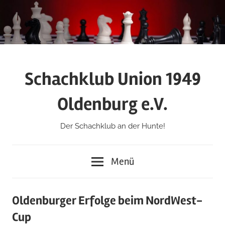
Zum
Inhalt
springen
Schachklub Union 1949
Oldenburg e.V.
Der Schachklub an der Hunte!
Menü
Oldenburger Erfolge beim NordWest-
Cup