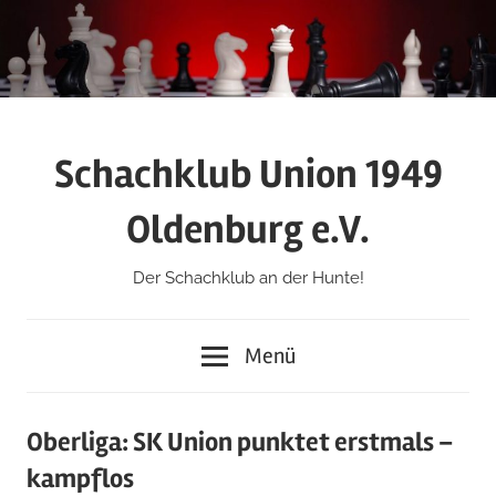
Zum
Inhalt
springen
Schachklub Union 1949
Oldenburg e.V.
Der Schachklub an der Hunte!
Menü
Oberliga: SK Union punktet erstmals –
kampflos