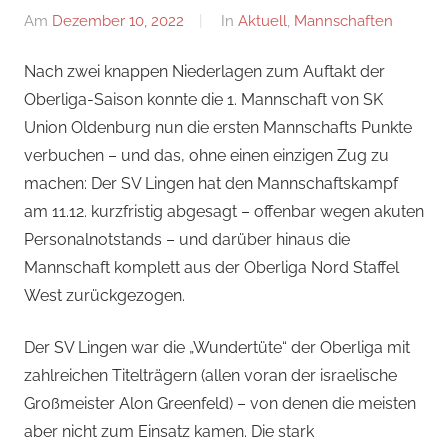
Am
Dezember 10, 2022
Von
In
Aktuell
,
Mannschaften
Jan
Nach zwei knappen Niederlagen zum Auftakt der
Oberliga-Saison konnte die 1. Mannschaft von SK
Union Oldenburg nun die ersten Mannschafts Punkte
verbuchen – und das, ohne einen einzigen Zug zu
machen: Der SV Lingen hat den Mannschaftskampf
am 11.12. kurzfristig abgesagt – offenbar wegen akuten
Personalnotstands – und darüber hinaus die
Mannschaft komplett aus der Oberliga Nord Staffel
West zurückgezogen.
Der SV Lingen war die „Wundertüte“ der Oberliga mit
zahlreichen Titelträgern (allen voran der israelische
Großmeister Alon Greenfeld) – von denen die meisten
aber nicht zum Einsatz kamen. Die stark