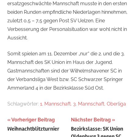
ersatzgeschwächte Mannschaft musste in den ersten
beiden Runden empfindliche Niederlagen hinnehmen,
zuletzt 0,5 – 7,5 gegen Post SV Uelzen. Eine
Verbesserung der Personalsituation war wohl nicht in
Aussicht.
Somit spielen am 11. Dezember „nur“ die 2. und die 3.
Mannschaft des SK Union im Haus der Jugend.
Gastmannschaften sind der Wilhelmshavener SC in
der Verbandsliga West bzw. SC Schwarzer Springer
Ammerland 4 in der Bezirksklasse Süd Ost.
Schlagwörter:
1. Mannschaft
,
3. Mannschaft
,
Oberliga
Beitragsnavigation
Vorheriger Beitrag
Nächster Beitrag
Weihnachtblitzturnier
Bezirkslasse: SK Union
Oldenburg 3 gegen SC