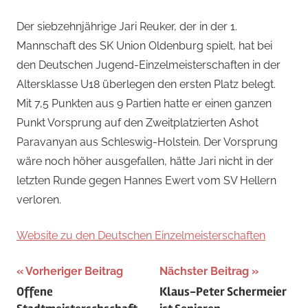
Jan
Der siebzehnjährige Jari Reuker, der in der 1.
Wagner
Mannschaft des SK Union Oldenburg spielt, hat bei
den Deutschen Jugend-Einzelmeisterschaften in der
Altersklasse U18 überlegen den ersten Platz belegt.
Mit 7,5 Punkten aus 9 Partien hatte er einen ganzen
Punkt Vorsprung auf den Zweitplatzierten Ashot
Paravanyan aus Schleswig-Holstein. Der Vorsprung
wäre noch höher ausgefallen, hätte Jari nicht in der
letzten Runde gegen Hannes Ewert vom SV Hellern
verloren.
Website zu den Deutschen Einzelmeisterschaften
Beitragsnavigation
Vorheriger Beitrag
Nächster Beitrag
Offene
Klaus-Peter Schermeier