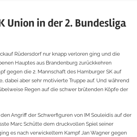
 Union in der 2. Bundesliga
kauf Rüdersdorf nur knapp verloren ging und die
obenen Hauptes aus Brandenburg zurückkehren
pf gegen die 2. Mannschaft des Hamburger SK auf
 dabei aber sehr motivierte Truppe auf. Und während
 kübelweise Regen auf die schwer brütenden Köpfe der
den Angriff der Schwerfiguren von IM Souleidis auf der
sste Marc Schütte dem druckvollen Spiel seiner
o ging es nach verwickeltem Kampf Jan Wagner gegen