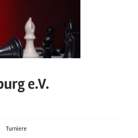
urg e.V.
Turniere