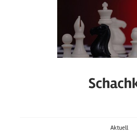
Zum
Inhalt
springen
Schachk
Aktuell