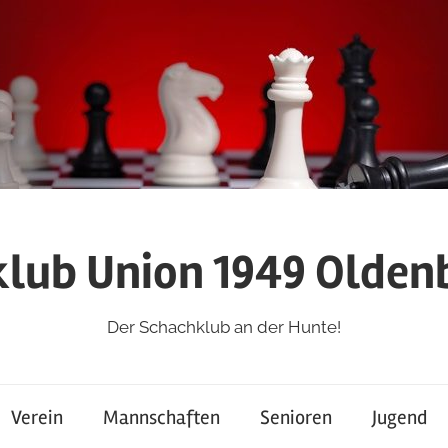
lub Union 1949 Oldenb
Der Schachklub an der Hunte!
Verein
Mannschaften
Senioren
Jugend