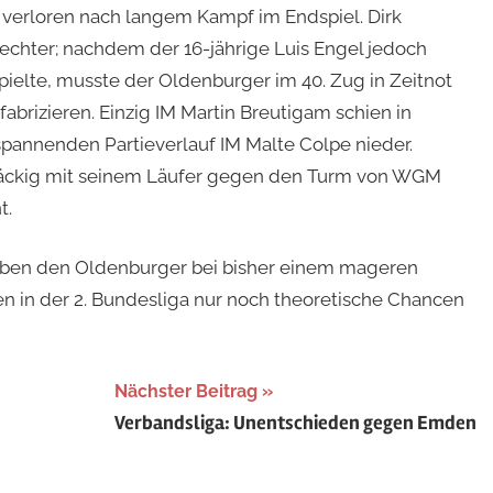
 verloren nach langem Kampf im Endspiel. Dirk
lechter; nachdem der 16-jährige Luis Engel jedoch
spielte, musste der Oldenburger im 40. Zug in Zeitnot
fabrizieren. Einzig IM Martin Breutigam schien in
annenden Partieverlauf IM Malte Colpe nieder.
artnäckig mit seinem Läufer gegen den Turm von WGM
t.
leiben den Oldenburger bei bisher einem mageren
 in der 2. Bundesliga nur noch theoretische Chancen
Nächster Beitrag
Verbandsliga: Unentschieden gegen Emden