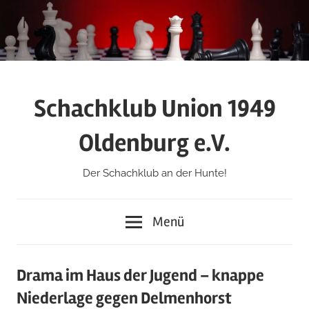
Zum
Inhalt
springen
Schachklub Union 1949
Oldenburg e.V.
Der Schachklub an der Hunte!
Menü
Drama im Haus der Jugend – knappe
Niederlage gegen Delmenhorst