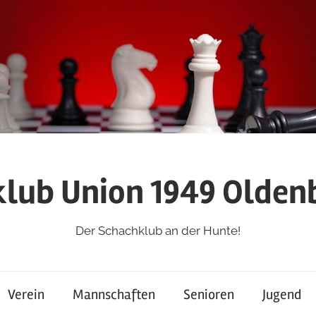
lub Union 1949 Oldenb
Der Schachklub an der Hunte!
Verein
Mannschaften
Senioren
Jugend