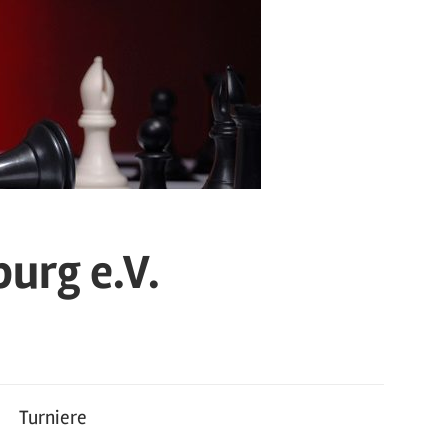
urg e.V.
Turniere