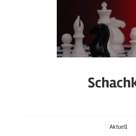
Zum
Inhalt
springen
Schachk
Aktuell