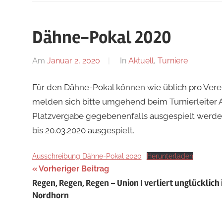
Dähne-Pokal 2020
Am
Januar 2, 2020
Von
In
Aktuell
,
Turniere
Jan
Für den Dähne-Pokal können wie üblich pro Vere
melden sich bitte umgehend beim Turnierleiter 
Platzvergabe gegebenenfalls ausgespielt werden
bis 20.03.2020 ausgespielt.
Ausschreibung Dähne-Pokal 2020
Herunterladen
Beitragsnavigation
Vorheriger Beitrag
Regen, Regen, Regen – Union I verliert unglücklich 
Nordhorn