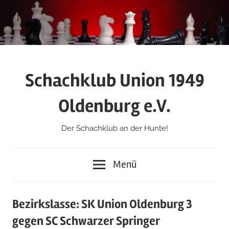
Zum
Inhalt
springen
Schachklub Union 1949
Oldenburg e.V.
Der Schachklub an der Hunte!
Menü
Bezirkslasse: SK Union Oldenburg 3
gegen SC Schwarzer Springer