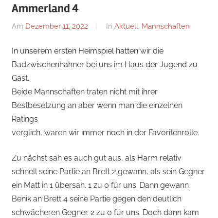
Ammerland 4
Am
Dezember 11, 2022
Von
In
Aktuell
,
Mannschaften
Lukas
In unserem ersten Heimspiel hatten wir die
Wolter
Badzwischenhahner bei uns im Haus der Jugend zu
Gast.
Beide Mannschaften traten nicht mit ihrer
Bestbesetzung an aber wenn man die einzelnen
Ratings
verglich, waren wir immer noch in der Favoritenrolle.
Zu nächst sah es auch gut aus, als Harm relativ
schnell seine Partie an Brett 2 gewann, als sein Gegner
ein Matt in 1 übersah. 1 zu 0 für uns. Dann gewann
Benik an Brett 4 seine Partie gegen den deutlich
schwächeren Gegner. 2 zu 0 für uns. Doch dann kam