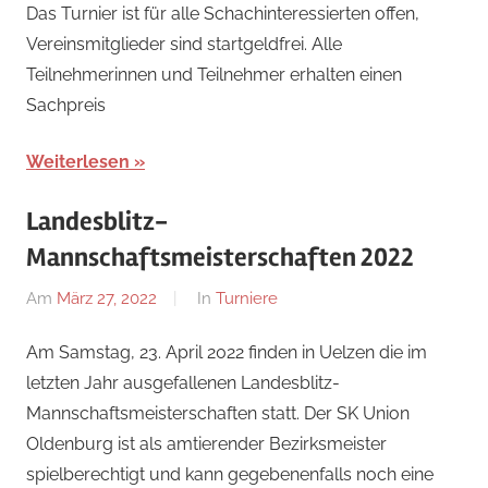
Das Turnier ist für alle Schachinteressierten offen,
Vereinsmitglieder sind startgeldfrei. Alle
Teilnehmerinnen und Teilnehmer erhalten einen
Sachpreis
Weiterlesen
Landesblitz-
Mannschaftsmeisterschaften 2022
Am
März 27, 2022
Von
In
Turniere
Jan
Am Samstag, 23. April 2022 finden in Uelzen die im
Wagner
letzten Jahr ausgefallenen Landesblitz-
Mannschaftsmeisterschaften statt. Der SK Union
Oldenburg ist als amtierender Bezirksmeister
spielberechtigt und kann gegebenenfalls noch eine