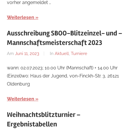
vorher angemeldet …
Weiterlesen
Ausschreibung SBOO-Blitzeinzel- und –
Mannschaftsmeisterschaft 2023
Am
Juni 11, 2023
Von
In
Aktuell
,
Turniere
Jan
wann: 02.07.2023; 10.00 Uhr (Mannschaft) + 14.00 Uhr
(Einzel)wo: Haus der Jugend, von-Finckh-Str. 3, 26121
Oldenburg
Weiterlesen
Weihnachtsblitzturnier –
Ergebnistabellen