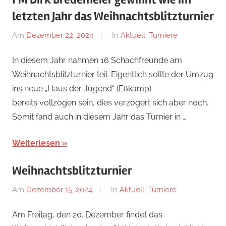
letzten Jahr das Weihnachtsblitzturnier
Am
Dezember 22, 2024
Von
In
Aktuell
,
Turniere
Jan
In diesem Jahr nahmen 16 Schachfreunde am
Weihnachtsblitzturnier teil. Eigentlich sollte der Umzug
ins neue „Haus der Jugend“ (Eßkamp)
bereits vollzogen sein, dies verzögert sich aber noch.
Somit fand auch in diesem Jahr das Turnier in …
Weiterlesen
Weihnachtsblitzturnier
Am
Dezember 15, 2024
Von
In
Aktuell
,
Turniere
Jan
Am Freitag, den 20. Dezember findet das