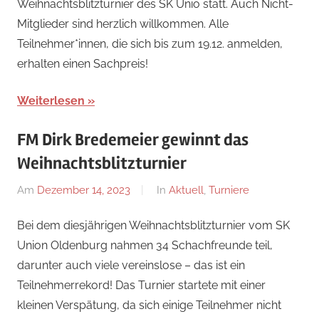
Weihnachtsblitzturnier des SK Unio statt. Auch Nicht-
Mitglieder sind herzlich willkommen. Alle
Teilnehmer*innen, die sich bis zum 19.12. anmelden,
erhalten einen Sachpreis!
Weiterlesen
FM Dirk Bredemeier gewinnt das
Weihnachtsblitzturnier
Am
Dezember 14, 2023
Von
In
Aktuell
,
Turniere
Jan
Bei dem diesjährigen Weihnachtsblitzturnier vom SK
Union Oldenburg nahmen 34 Schachfreunde teil,
darunter auch viele vereinslose – das ist ein
Teilnehmerrekord! Das Turnier startete mit einer
kleinen Verspätung, da sich einige Teilnehmer nicht