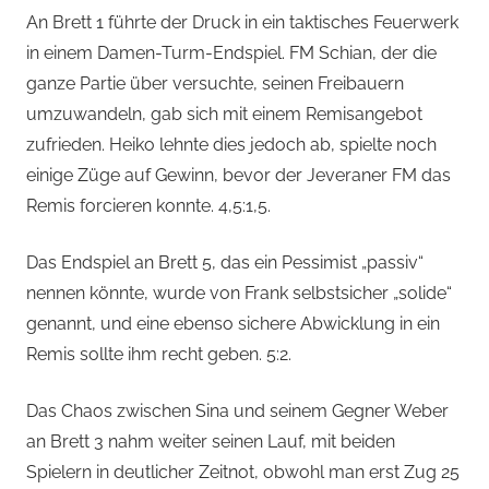
An Brett 1 führte der Druck in ein taktisches Feuerwerk
in einem Damen-Turm-Endspiel. FM Schian, der die
ganze Partie über versuchte, seinen Freibauern
umzuwandeln, gab sich mit einem Remisangebot
zufrieden. Heiko lehnte dies jedoch ab, spielte noch
einige Züge auf Gewinn, bevor der Jeveraner FM das
Remis forcieren konnte. 4,5:1,5.
Das Endspiel an Brett 5, das ein Pessimist „passiv“
nennen könnte, wurde von Frank selbstsicher „solide“
genannt, und eine ebenso sichere Abwicklung in ein
Remis sollte ihm recht geben. 5:2.
Das Chaos zwischen Sina und seinem Gegner Weber
an Brett 3 nahm weiter seinen Lauf, mit beiden
Spielern in deutlicher Zeitnot, obwohl man erst Zug 25