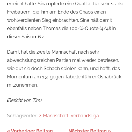
erreicht hatte. Sina opferte eine Qualität für sehr starke
Freibauern, die ihm am Ende des Chaos einen
wohlverdienten Sieg einbrachten. Sina hält damit
ebenfalls neben Thomas die 100-%-Quote (4/4!) in
dieser Saison. 6:2.
Damit hat die zweite Mannschaft nach sehr
abwechslungsreichen Partien mal wieder bewiesen,
wie gut sie doch Schach spielen kann, und hofft, das
Momentum am 1.3. gegen Tabellenführer Osnabrück
mitzunehmen.
(Bericht von Tim)
Schlagwörter:
2. Mannschaft
,
Verbandsliga
Vorheriger Beitrag
Nächster Beitrag