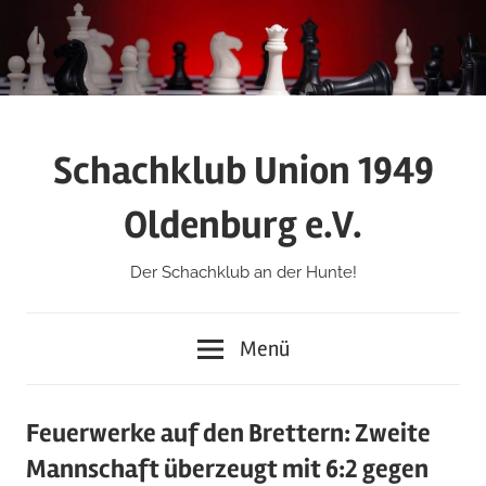
Zum
Inhalt
springen
Schachklub Union 1949
Oldenburg e.V.
Der Schachklub an der Hunte!
Menü
Feuerwerke auf den Brettern: Zweite
Mannschaft überzeugt mit 6:2 gegen