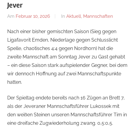
Jever
Am
Februar 10, 2026
Von
In
Aktuell
,
Mannschaften
Jan
Nach einer bisher gemischten Saison (Sieg gegen
Ligafavorit Emden, Niederlage gegen Schlusslicht
Spelle, chaotisches 4:4 gegen Nordhorn) hat die
zweite Mannschaft am Sonntag Jever zu Gast gehabt
– ein diese Saison stark aufspielender Gegner, bei dem
wir dennoch Hoffnung auf zwei Mannschaftspunkte
hatten.
Der Spieltag endete bereits nach 16 Zügen an Brett 7,
als der Jeveraner Mannschaftsführer Lukossek mit
den weißen Steinen unseren Mannschaftsführer Tim in
eine dreifache Zugwiederholung zwang. 0,5:0,5.