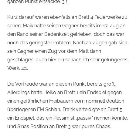
ganzen Punkt einsackte. 3:1.
Kurz darauf waren ebenfalls an Brett 4 Feuerwerke zu
sehen. Maik hatte seinen Gegner bereits im 17. Zug an
den Rand seiner Bedenkzeit getrieben, doch das war
noch das geringste Problem. Nach 20 Zügen gab sich
sein Gegner einen Zug vor dem Matt dann
geschlagen, auch hier ein schachlich sehr gelungenes
Werk. 4:1.
Die Vorfreude war an diesem Punkt bereits groß.
Allerdings hatte Heiko an Brett 1 ein Endspiel gegen
einen gefährlichen Freibauern vom nominell deutlich
überlegenen FM Schian, Frank verteidigte an Brett 5
ein Endspiel, das ein Pessimist „passiv“ nennen könnte,
und Sinas Position an Brett 3 war pures Chaos.